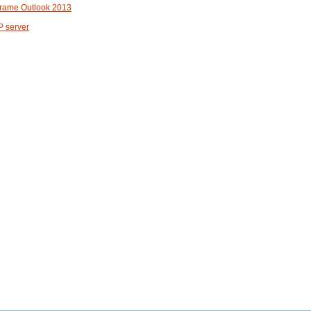
grame Outlook 2013
P server