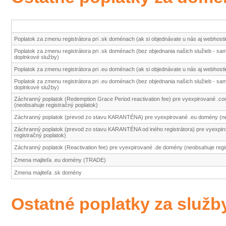
Poplatok za zmenu registrátora pri .sk doménach (ak si objednávate u nás aj webhosti
Poplatok za zmenu registrátora pri .sk doménach (bez objednania našich služieb - sam
doplnkové služby)
Poplatok za zmenu registrátora pri .eu doménach (ak si objednávate u nás aj webhosti
Poplatok za zmenu registrátora pri .eu doménach (bez objednania našich služieb - sam
doplnkové služby)
Záchranný poplatok (Redemption Grace Period reactivation fee) pre vyexpirované .com, 
(neobsahuje registračný poplatok)
Záchranný poplatok (prevod zo stavu KARANTÉNA) pre vyexpirované .eu domény (neo
Záchranný poplatok (prevod zo stavu KARANTÉNA od iného registrátora) pre vyexpi
registračný poplatok)
Záchranný poplatok (Reactivation fee) pre vyexpirované .de domény (neobsahuje regi
Zmena majiteľa .eu domény (TRADE)
Zmena majiteľa .sk domény
Ostatné poplatky za služb