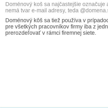
Doménový koš sa najčastejšie označuje a
nemá tvar e-mail adresy, teda @domena.
Doménový kôš sa tiež používa v prípadoc
pre všetkých pracovníkov firmy iba z jed
prerozdeľovať v rámci firemnej siete.