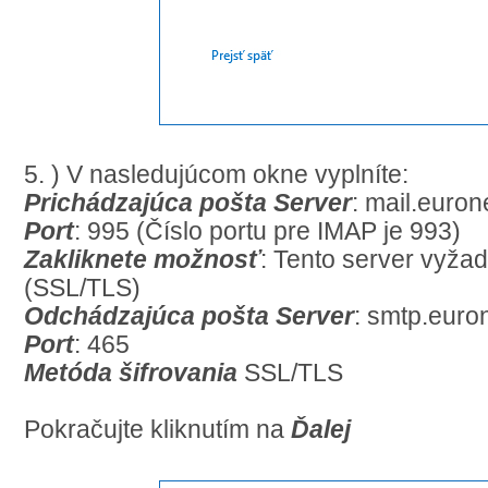
5. ) V nasledujúcom okne vyplníte:
Prichádzajúca pošta Server
: mail.euron
Port
: 995 (Číslo portu pre IMAP je 993)
Zakliknete možnosť
: Tento server vyžad
(SSL/TLS)
Odchádzajúca pošta Server
: smtp.euro
Port
: 465
Metóda šifrovania
SSL/TLS
Pokračujte kliknutím na
Ďalej