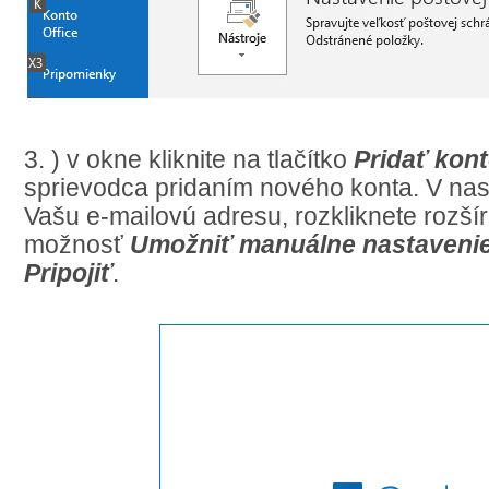
3. ) v okne kliknite na tlačítko
Pridať kon
sprievodca pridaním nového konta. V nas
Vašu e-mailovú adresu, rozkliknete rozšír
možnosť
Umožniť manuálne nastavenie
Pripojiť
.