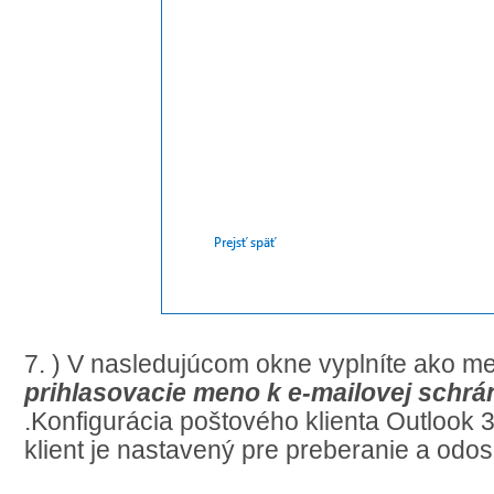
7. ) V nasledujúcom okne vyplníte ako m
prihlasovacie meno k e-mailovej schr
.Konfigurácia poštového klienta Outlook 
klient je nastavený pre preberanie a odos