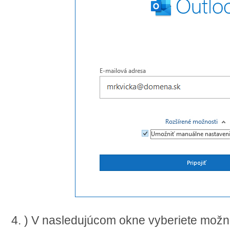
4. ) V nasledujúcom okne vyberiete mož