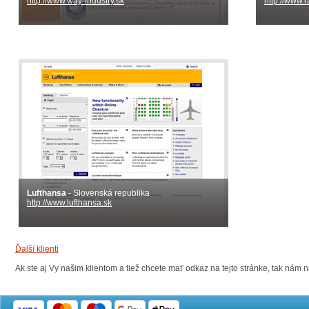
http://www.way-industry.sk
http://www.
Lufthansa
- Slovenská republika
http://www.lufthansa.sk
Ďalší klienti
Ak ste aj Vy našim klientom a tiež chcete mať odkaz na tejto stránke, tak nám n