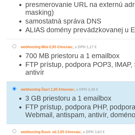
presmerovanie URL na externú adr
masking)
samostatná správa DNS
ALIAS domény prevádzkovanej u Eu
webhosting Mini 0,95 €/mesiac,
s DPH 1,17 €
700 MB priestoru a 1 emailbox
FTP prístup, podpora POP3, IMAP,
antivír
webhosting Štart 1,95 €/mesiac,
s DPH 2,40 €
3 GB priestoru a 1 emailbox
FTP prístup, podpora PHP, podpor
Webmail, antispam, antivír, doméno
webhosting Basic od 2,95 €/mesiac,
s DPH 3,63 €