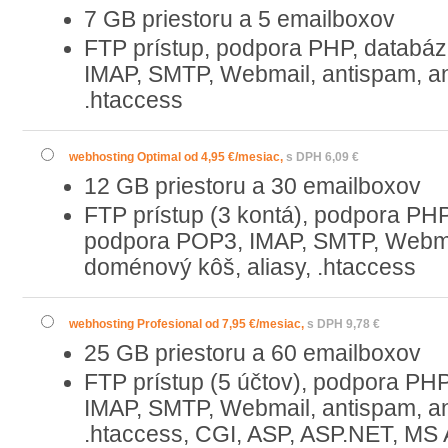
7 GB priestoru a 5 emailboxov
FTP prístup, podpora PHP, datab
IMAP, SMTP, Webmail, antispam, ant
.htaccess
webhosting Optimal od 4,95 €/mesiac,
s DPH 6,09 €
12 GB priestoru a 30 emailboxov
FTP prístup (3 kontá), podpora P
podpora POP3, IMAP, SMTP, Webmail
doménový kôš, aliasy, .htaccess
webhosting Profesional od 7,95 €/mesiac,
s DPH 9,78 €
25 GB priestoru a 60 emailboxov
FTP prístup (5 účtov), podpora P
IMAP, SMTP, Webmail, antispam, ant
.htaccess, CGI, ASP, ASP.NET, MS 