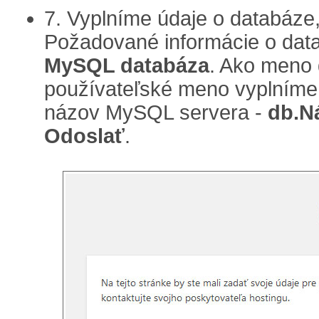
7. Vyplníme údaje o databáze, 
Požadované informácie o data
MySQL databáza
. Ako meno 
používateľské meno vyplníme 
názov MySQL servera -
db.N
Odoslať
.