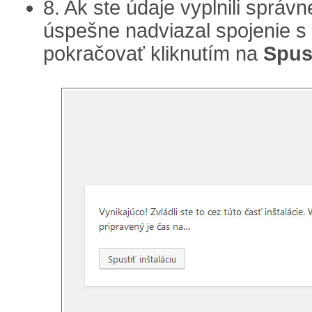
8. Ak ste údaje vyplnili sprá
úspešne nadviazal spojenie 
pokračovať kliknutím na
Spust