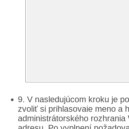
9. V nasledujúcom kroku je po
zvoliť si prihlasovaie meno a 
administrátorského rozhrania
adresu. Po vyplnení požadova