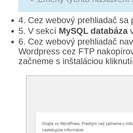
4. Cez webový prehliadač sa 
5. V sekcí
MySQL databáza
v
6. Cez webový prehliadač na
Wordpress cez FTP nakopírov
začneme s inštaláciou kliknutí