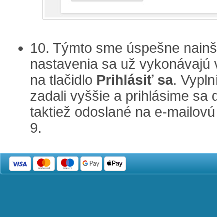
10. Týmto sme úspešne nainš
nastavenia sa už vykonávajú v
na tlačidlo
Prihlásiť sa
. Vypl
zadali vyššie a prihlásime sa 
taktiež odoslané na e-mailovú 
9.