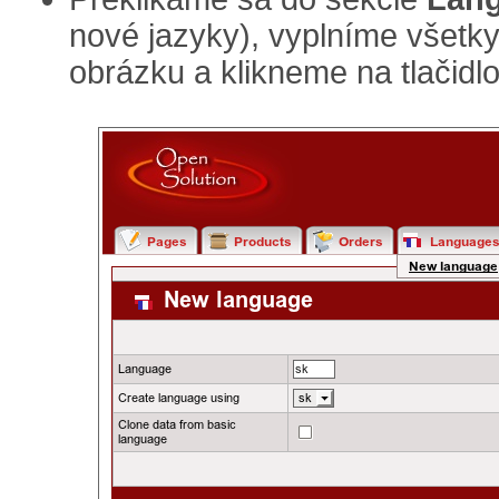
nové jazyky), vyplníme všetk
obrázku a klikneme na tlačidl