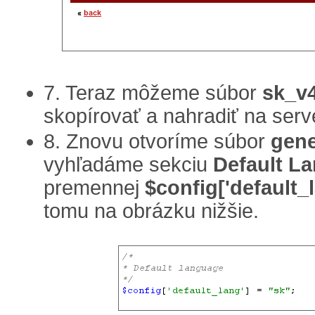
7. Teraz môžeme súbor
sk_v4
skopírovať a nahradiť na ser
8. Znovu otvoríme súbor
gene
vyhľadáme sekciu
Default L
premennej
$config['default_
tomu na obrázku nižšie.