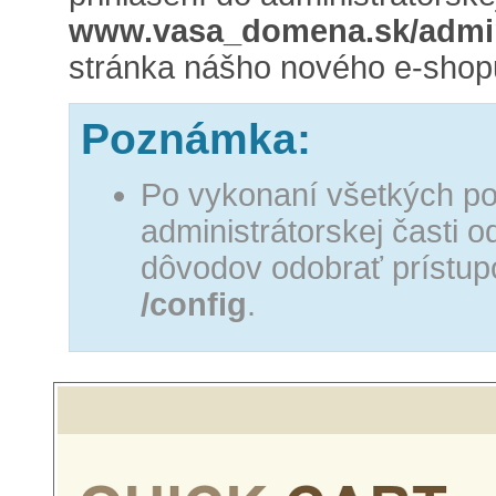
www.vasa_domena.sk/admi
stránka nášho nového e-shop
Poznámka:
Po vykonaní všetkých po
administrátorskej časti
dôvodov odobrať prístup
/config
.